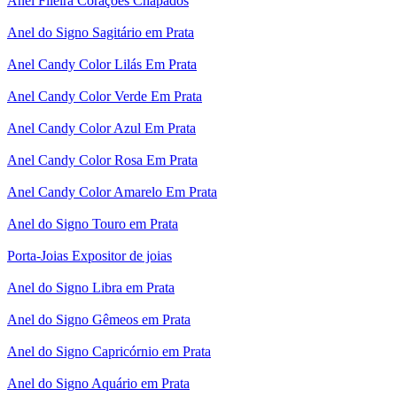
Anel Fileira Corações Chapados
Anel do Signo Sagitário em Prata
Anel Candy Color Lilás Em Prata
Anel Candy Color Verde Em Prata
Anel Candy Color Azul Em Prata
Anel Candy Color Rosa Em Prata
Anel Candy Color Amarelo Em Prata
Anel do Signo Touro em Prata
Porta-Joias Expositor de joias
Anel do Signo Libra em Prata
Anel do Signo Gêmeos em Prata
Anel do Signo Capricórnio em Prata
Anel do Signo Aquário em Prata