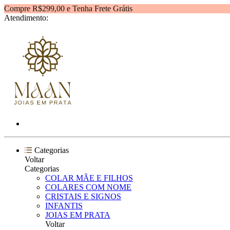
Compre R$299,00 e Tenha Frete Grátis
Atendimento:
Categorias
Voltar
Categorias
COLAR MÃE E FILHOS
COLARES COM NOME
CRISTAIS E SIGNOS
INFANTIS
JOIAS EM PRATA
Voltar