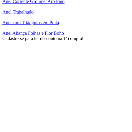
Anel Corrente Groumet Aro Fino
Anel Trabalhado
Anel com Triângulos em Prata
Anel Aliança Folhas e Flor Boho
Cadastre-se para ter desconto na 1ª compra!