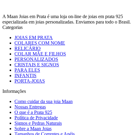
A Maan Joias em Prata é uma loja on-line de joias em prata 925
especializada em joias personalizadas. Enviamos para todo o Brasil.
Categorias
JOIAS EM PRATA
COLARES COM NOME
RELICÁRIO
COLAR MÃE E FILHOS
PERSONALIZADOS
CRISTAIS E SIGNOS
PARA ELES
INFANTIS
PORTA-JOIAS
Informações
Como cuidar da sua joia Maan
Nossas Entregas
O que é a Prata 925
Política de Privacidade
Signos e Pedras Naturais
Sobre a Maan Joias
Tamanhos de Correntes e Anéis