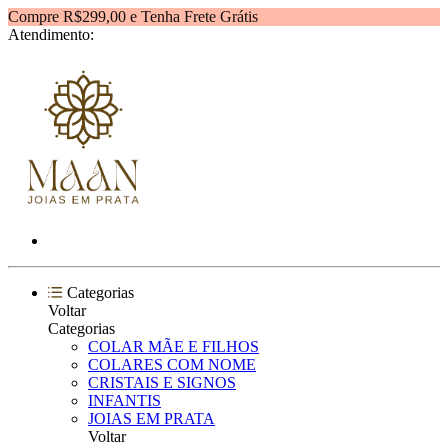
Compre R$299,00 e Tenha Frete Grátis
Atendimento:
Categorias
Voltar
Categorias
COLAR MÃE E FILHOS
COLARES COM NOME
CRISTAIS E SIGNOS
INFANTIS
JOIAS EM PRATA
Voltar