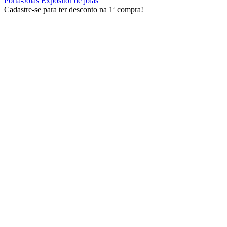
Porta-Joias Expositor de joias
Cadastre-se para ter desconto na 1ª compra!