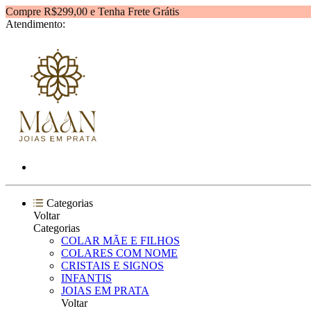
Compre R$299,00 e Tenha Frete Grátis
Atendimento:
Categorias
Voltar
Categorias
COLAR MÃE E FILHOS
COLARES COM NOME
CRISTAIS E SIGNOS
INFANTIS
JOIAS EM PRATA
Voltar