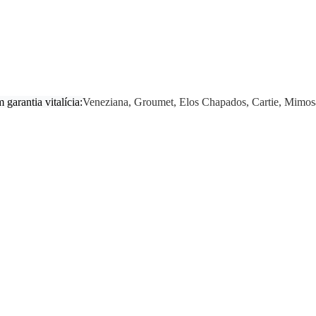
garantia vitalícia:
Veneziana, Groumet, Elos Chapados, Cartie, Mimos